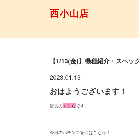
西小山店
【1/13(金)】機種紹介・スペッ
2023.01.13
おはようございます！
店長の
くじら
です。
今日のパチンコ紹介はこちら！