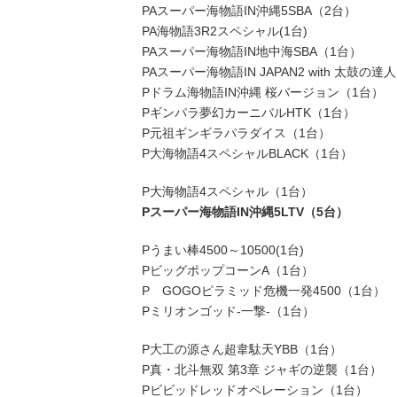
PAスーパー海物語IN沖縄5SBA（2台）
PA海物語3R2スペシャル(1台)
PAスーパー海物語IN地中海SBA（1台）
PAスーパー海物語IN JAPAN2 with 太鼓の達
Pドラム海物語IN沖縄 桜バージョン（1台）
Pギンパラ夢幻カーニバルHTK（1台）
P元祖ギンギラパラダイス（1台）
P大海物語4スペシャルBLACK（1台）
P大海物語4スペシャル（1台）
Pスーパー海物語IN沖縄5LTV（5台）
Pうまい棒4500～10500(1台)
PビッグポップコーンA（1台）
P GOGOピラミッド危機一発4500（1台）
Pミリオンゴッド‐一撃‐（1台）
P大工の源さん超韋駄天YBB（1台）
P真・北斗無双 第3章 ジャギの逆襲（1台）
Pビビッドレッドオペレーション（1台）