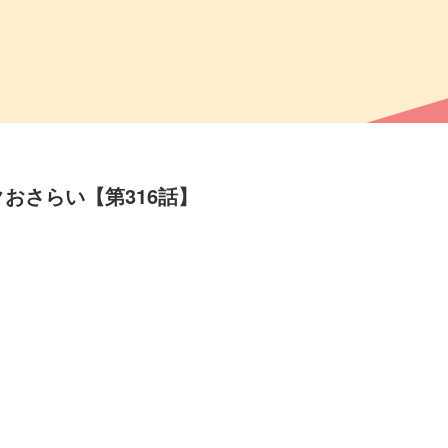
クおさらい【第316話】