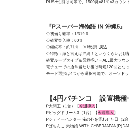
RUSH性能は同等で、1500発×81％×3カ
『Pスーパー海物語 IN 沖縄5』
◇初当り確率：1/319.6
◇確変突入率：60％
◇継続率：約71％ ※時短引戻込
◇特徴：海と言えば沖縄！というくらいお馴
確変ループタイプ＆図柄揃い＝ALL最大ラウ
電チューでの通常当たり後は時短120回とな
モード選択は4つから選択可能で、オーソドッ
【4円パチンコ 設置機種
P大開王（1台）【
今週導入
】
Pビッグドリーム3（1台）【
今週導入
】
Pシティーハンター 俺の心を震わせた日（2
Pぱちんこ 乗物娘 WITH CYBERJAPAN(R)D