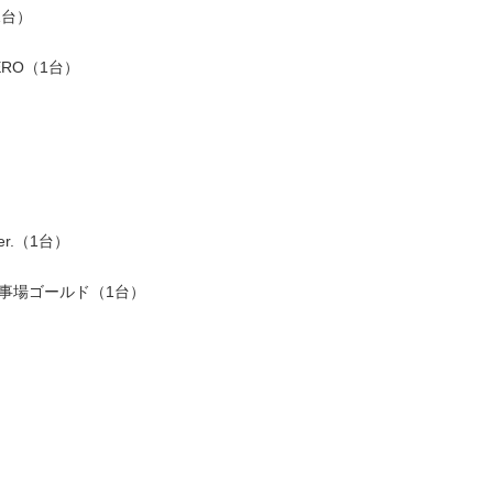
1台）
ERO（1台）
）
er.（1台）
火事場ゴールド（1台）