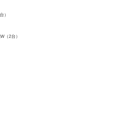
1台）
W（2台）
）