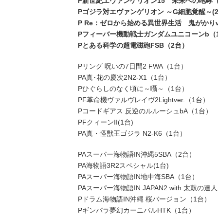
P新世紀エヴァンゲリオン15 未来への咆哮（
Pゴジラ対エヴァンゲリオン ～G細胞覚醒～(2
P Re：ゼロから始める異世界生活 鬼がかりve
Pフィーバー機動戦士ガンダムユニコーンb（
Pとある科学の超電磁砲FSB（2台）
Pリング 呪いの7日間2 FWA（1台）
PA真･花の慶次2N2-X1（1台）
Pひぐらしのなく頃に～囁～（1台）
PF革命機ヴァルヴレイヴ2Lightver.（1台）
Pコードギアス 反逆のルルーシュbA（1台）
PFクィーンII(1台)
PA真・怪獣王ゴジラ N2‐K6（1台）
PAスーパー海物語IN沖縄5SBA（2台）
PA海物語3R2スペシャル(1台)
PAスーパー海物語IN地中海SBA（1台）
PAスーパー海物語IN JAPAN2 with 太鼓の達
Pドラム海物語IN沖縄 桜バージョン（1台）
Pギンパラ夢幻カーニバルHTK（1台）