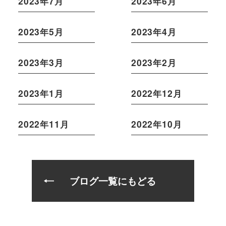
2023年7月
2023年6月
2023年5月
2023年4月
2023年3月
2023年2月
2023年1月
2022年12月
2022年11月
2022年10月
ブログ一覧にもどる