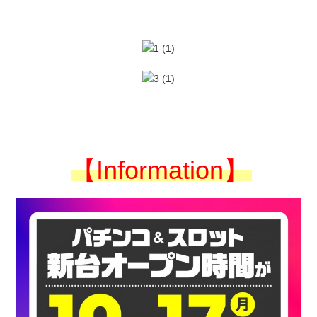
【Information】