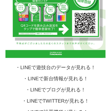
・LINEで遊技台のデータが見れる！
・LINEで新台情報が見れる！
・LINEでブログが見れる！
・LINEでTWITTERが見れる！