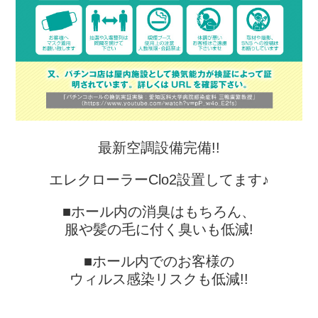
最新空調設備完備!!
エレクローラーClo2設置してます♪
■ホール内の消臭はもちろん、
服や髪の毛に付く臭いも低減!
■ホール内でのお客様の
ウィルス感染リスクも低減!!