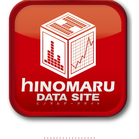
↓↓↓↓↓↓↓↓↓↓↓↓↓↓↓↓↓