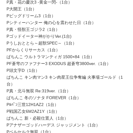
P真・花の慶次3 ‐黄金一閃‐（1台）
P大開王（1台）
Pビッグドリーム3（1台）
Pシティーハンター 俺の心を震わせた日（1台）
P真・怪獣王ゴジラ2（1台）
Pゴッドイーター神がかりVer.(1台)
Pうしおととら～超獣SPEC～（1台）
PFからくりサーカス（1台）
ぱちんこ ウルトラマンティガ 1500×84（1台）
PF蒼穹のファフナー3 EXODUS 超蒼穹3800ver.（1台）
P頭文字D（1台）
ぱちんこ キン肉マン3 キン肉星王位争奪編 火事場ゴールド（1
台）
P真・北斗無双 Re:319ver.（1台）
ぱちんこ 冬のソナタ FOREVER（1台）
Pﾙﾊﾟﾝ三世12H1AZ2（1台）
P戦国乙女6M2AZ1Y（1台）
ぱちんこ 新・必殺仕置人（1台）
Pアナザーゴッドハーデス ジャッジメント（1台）
Pベルセルク無双（1台）