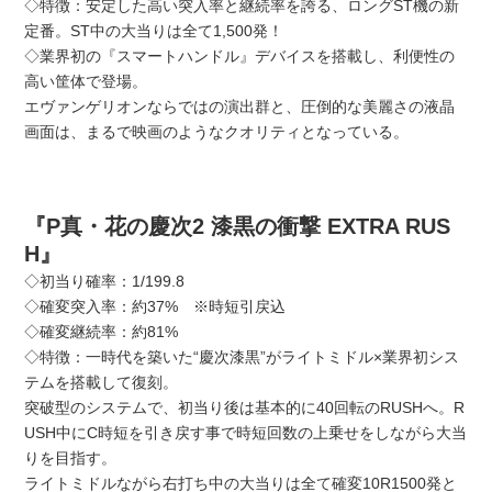
◇特徴：安定した高い突入率と継続率を誇る、ロングST機の新
定番。ST中の大当りは全て1,500発！
◇業界初の『スマートハンドル』デバイスを搭載し、利便性の
高い筐体で登場。
エヴァンゲリオンならではの演出群と、圧倒的な美麗さの液晶
画面は、まるで映画のようなクオリティとなっている。
『P真・花の慶次2 漆黒の衝撃 EXTRA RUS
H』
◇初当り確率：1/199.8
◇確変突入率：約37% ※時短引戻込
◇確変継続率：約81%
◇特徴：一時代を築いた“慶次漆黒”がライトミドル×業界初シス
テムを搭載して復刻。
突破型のシステムで、初当り後は基本的に40回転のRUSHへ。R
USH中にC時短を引き戻す事で時短回数の上乗せをしながら大当
りを目指す。
ライトミドルながら右打ち中の大当りは全て確変10R1500発と