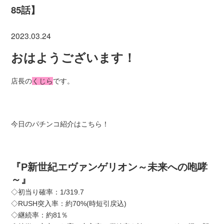
85話】
2023.03.24
おはようございます！
店長の
くじら
です。
今日のパチンコ紹介はこちら！
『P新世紀エヴァンゲリオン～未来への咆哮
～』
◇初当り確率：1/319.7
◇RUSH突入率：約70%(時短引戻込)
◇継続率：約81％