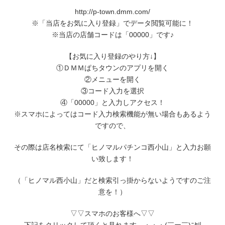
http://p-town.dmm.com/
※「当店をお気に入り登録」でデータ閲覧可能に！
※当店の店舗コードは「00000」です♪
【お気に入り登録のやり方↓】
①ＤＭＭぱちタウンのアプリを開く
②メニューを開く
③コード入力を選択
④「00000」と入力しアクセス！
※スマホによってはコード入力検索機能が無い場合もあるよう
ですので、
その際は店名検索にて「ヒノマルパチンコ西小山」と入力お願
い致します！
（「ヒノマル西小山」だと検索引っ掛からないようですのご注
意を！）
▽▽スマホのお客様へ▽▽
下記をクリックして頂くと見れます。・・・(￣ー￣)ﾆﾔﾘ