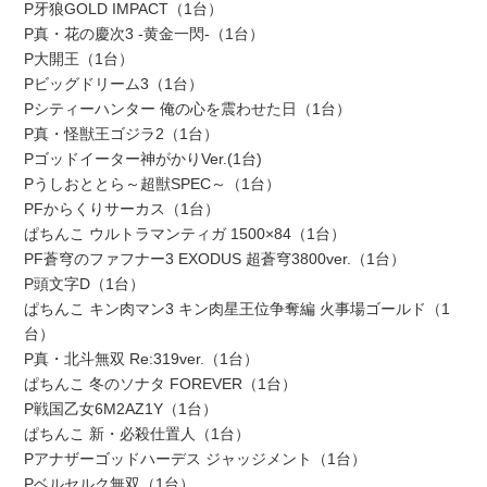
P牙狼GOLD IMPACT（1台）
P真・花の慶次3 ‐黄金一閃‐（1台）
P大開王（1台）
Pビッグドリーム3（1台）
Pシティーハンター 俺の心を震わせた日（1台）
P真・怪獣王ゴジラ2（1台）
Pゴッドイーター神がかりVer.(1台)
Pうしおととら～超獣SPEC～（1台）
PFからくりサーカス（1台）
ぱちんこ ウルトラマンティガ 1500×84（1台）
PF蒼穹のファフナー3 EXODUS 超蒼穹3800ver.（1台）
P頭文字D（1台）
ぱちんこ キン肉マン3 キン肉星王位争奪編 火事場ゴールド（1
台）
P真・北斗無双 Re:319ver.（1台）
ぱちんこ 冬のソナタ FOREVER（1台）
P戦国乙女6M2AZ1Y（1台）
ぱちんこ 新・必殺仕置人（1台）
Pアナザーゴッドハーデス ジャッジメント（1台）
Pベルセルク無双（1台）