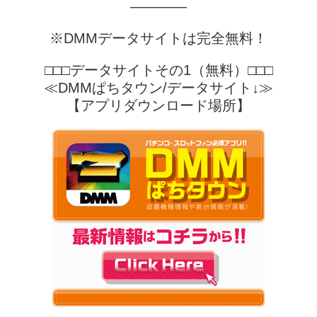
――――
※DMMデータサイトは完全無料！
□□□データサイトその1（無料）□□□
≪DMMぱちタウン/データサイト↓≫
【アプリダウンロード場所】