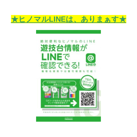
★ヒノマルLINEは、ありまぁす★