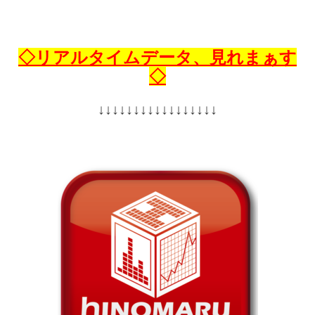
◇リアルタイムデータ、見れまぁす
◇
↓↓↓↓↓↓↓↓↓↓↓↓↓↓↓↓↓