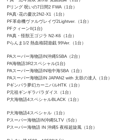
Pリング 呪いの7日間2 FWA（1台）
PA真･花の慶次2N2-X1（1台）
PF革命機ヴァルヴレイヴ2Lightver.（1台）
PFクィーンII(1台)
PA真・怪獣王ゴジラ N2‐K6（1台）
Pらんま1/2 熱血格闘遊戯 99Ver.（1台）
PAスーパー海物語IN沖縄5SBA（2台）
PA海物語3R2スペシャル(1台)
PAスーパー海物語IN地中海SBA（1台）
PAスーパー海物語IN JAPAN2 with 太鼓の達人（1台）
Pギンパラ夢幻カーニバルHTK（1台）
P元祖ギンギラパラダイス（1台）
P大海物語4スペシャルBLACK（1台）
P大海物語4スペシャル（1台）
Pスーパー海物語IN沖縄5LTV（5台）
Pスーパー海物語 IN 沖縄5 夜桜超旋風（1台）