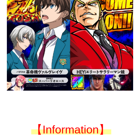
【Information】