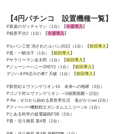
【4円パチンコ 設置機種一覧】
P真速のガッチャマン（1台）【
今週導入
】
P銭形平次2（1台）【
今週導入
】
Pルパン三世 消されたルパン2022（1台）【
前回導入
】
P真・一騎当千（1台）【
前回導入
】
Pサラリーマン金太郎（1台）【
前回導入
】
Pジューシーハニー2REY2（1台）【
前回導入
】
デジハネPA北斗の拳7 天破（1台）【
前回導入
】
P新世紀エヴァンゲリオン15 未来への咆哮（3台）
Pゴジラ対エヴァンゲリオン ～G細胞覚醒～(2台)
P Re：ゼロから始める異世界生活 鬼がかりver.(2台）
Pフィーバー機動戦士ガンダムユニコーンb（1台）
Pとある科学の超電磁砲FSB（2台）
P真・北斗無双 第4章（2台）
P真・北斗無双 第3章 覚醒闘舞（1台）