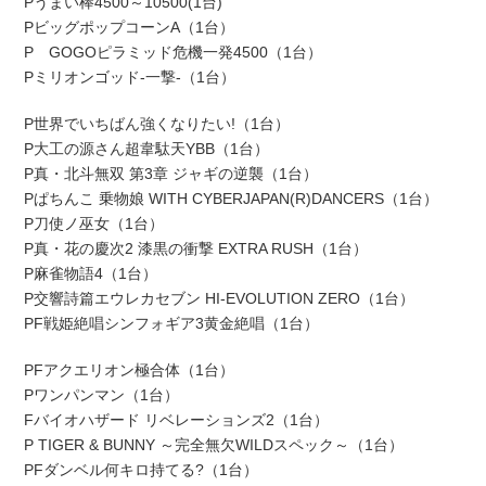
Pうまい棒4500～10500(1台)
PビッグポップコーンA（1台）
P GOGOピラミッド危機一発4500（1台）
Pミリオンゴッド‐一撃‐（1台）
P世界でいちばん強くなりたい!（1台）
P大工の源さん超韋駄天YBB（1台）
P真・北斗無双 第3章 ジャギの逆襲（1台）
Pぱちんこ 乗物娘 WITH CYBERJAPAN(R)DANCERS（1台）
P刀使ノ巫女（1台）
P真・花の慶次2 漆黒の衝撃 EXTRA RUSH（1台）
P麻雀物語4（1台）
P交響詩篇エウレカセブン HI‐EVOLUTION ZERO（1台）
PF戦姫絶唱シンフォギア3黄金絶唱（1台）
PFアクエリオン極合体（1台）
Pワンパンマン（1台）
Fバイオハザード リベレーションズ2（1台）
P TIGER & BUNNY ～完全無欠WILDスペック～（1台）
PFダンベル何キロ持てる?（1台）