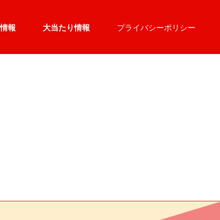
情報
大当たり情報
プライバシーポリシー