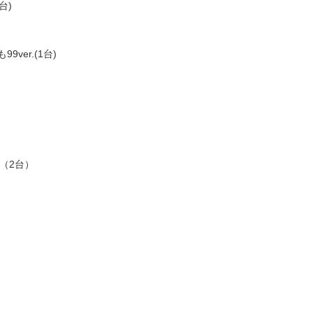
台)
ver.(1台)
人（2台）
）