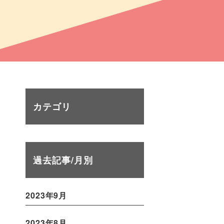
カテゴリ
過去記事/月別
2023年9月
2023年8月