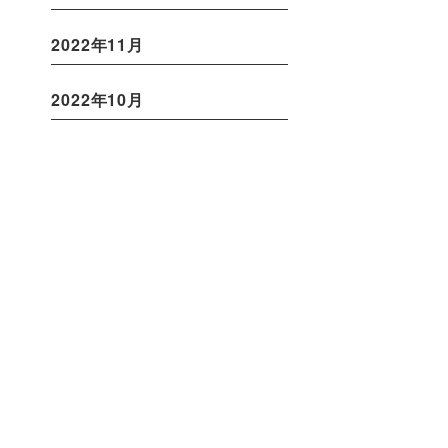
2022年11月
2022年10月