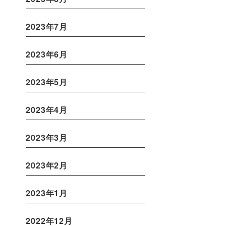
2023年7月
2023年6月
2023年5月
2023年4月
2023年3月
2023年2月
2023年1月
2022年12月