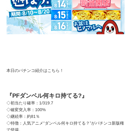
本日のパチンコ紹介はこちら！
『PFダンベル何キロ持てる?』
◇初当たり確率：1/319.7
◇確変突入率：100%
◇継続率：約81％
◇特徴：人気アニメ“ダンベル何キロ持てる？”がパチンコ新版権
で登場。