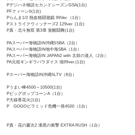
Pデジハネ物語セカンドシーズンGSA(1台)
PFクィーンII(1台)
Pらんま1/2 熱血格闘遊戯 99Ver.（1台）
Pストライクウィッチーズ2 129ver. (1台)
P真・北斗無双 第3章 覚醒闘舞(1台)
PAスーパー海物語IN沖縄5SBA（2台）
PAスーパー海物語IN地中海SBA（1台）
PAスーパー海物語IN JAPAN2 with 太鼓の達人（2台）
PA元祖ギンギラパラダイス 強99ver.(1台)
Pスーパー海物語IN沖縄5LTV（8台）
Pうまい棒4500～10500(1台)
PビッグポップコーンA（1台）
P大線香花火(1台)
P GOGOピラミッド危機一発4500（1台）
P真・花の慶次2 漆黒の衝撃 EXTRA RUSH（1台）