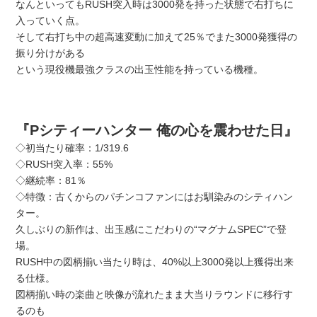
なんといってもRUSH突入時は3000発を持った状態で右打ちに
入っていく点。
そして右打ち中の超高速変動に加えて25％でまた3000発獲得の
振り分けがある
という現役機最強クラスの出玉性能を持っている機種。
『Pシティーハンター 俺の心を震わせた日』
◇初当たり確率：1/319.6
◇RUSH突入率：55%
◇継続率：81％
◇特徴：古くからのパチンコファンにはお馴染みのシティハン
ター。
久しぶりの新作は、出玉感にこだわりの“マグナムSPEC”で登
場。
RUSH中の図柄揃い当たり時は、40%以上3000発以上獲得出来
る仕様。
図柄揃い時の楽曲と映像が流れたまま大当りラウンドに移行す
るのも