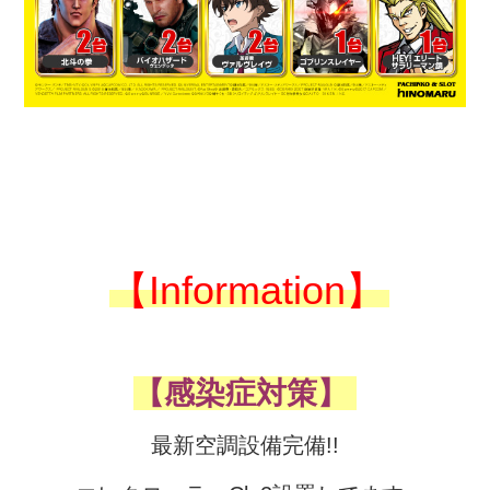
【Information】
【感染症対策】
最新空調設備完備!!