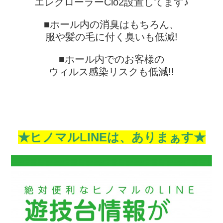
エレクローラーClo2設置してます♪
■ホール内の消臭はもちろん、
服や髪の毛に付く臭いも低減!
■ホール内でのお客様の
ウィルス感染リスクも低減!!
★ヒノマルLINEは、ありまぁす★