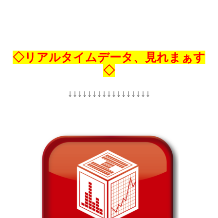
◇リアルタイムデータ、見れまぁす
◇
↓↓↓↓↓↓↓↓↓↓↓↓↓↓↓↓↓