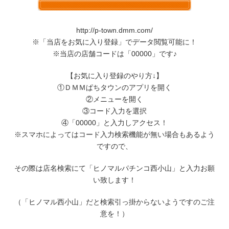
http://p-town.dmm.com/
※「当店をお気に入り登録」でデータ閲覧可能に！
※当店の店舗コードは「00000」です♪
【お気に入り登録のやり方↓】
①ＤＭＭぱちタウンのアプリを開く
②メニューを開く
③コード入力を選択
④「00000」と入力しアクセス！
※スマホによってはコード入力検索機能が無い場合もあるよう
ですので、
その際は店名検索にて「ヒノマルパチンコ西小山」と入力お願
い致します！
（「ヒノマル西小山」だと検索引っ掛からないようですのご注
意を！）