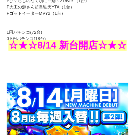
Pひぐらしのなく頃に～廻～219ver.（1台）
P大工の源さん超韋駄天YTA（1台）
PゴッドイーターMVY2（1台）
1円パチンコ(72台)
0.5円パチンコ(18台)
☆★☆8/14 新台開店☆★☆