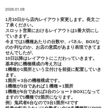
2026.01.08
1月10日から店内レイアウト変更します。長文ご
了承ください。
スロット営業におけるレイアウトは1番大切にし
ていきます。
今までは1機種あたりの台数や、パネル、BOXな
のか列なのか、お店の意図があまり表現できてま
せんでしたが、
10日以降はレイアウトにこだわっていきます。
基本的に機種構成の考え方は
1機種か1箇所という立付けを前提に配置していき
ます。
1箇所＝3台の機種構成です。
1機種が3台であれば１機種＝1箇所
1機種が6台であれば3台のショートBOXになって
ますので1機種で2箇所になります。
例）鬼武者6台なので3台1箇所×2です