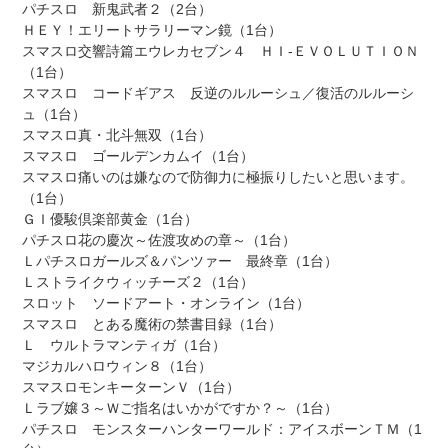
パチスロ 新鬼武者２（2台）
ＨＥＹ！エリートサラリーマン鏡（1台）
スマスロ交響詩篇エウレカセブン４ ＨＩ‐ＥＶＯＬＵＴＩＯＮ
（1台）
スマスロ コードギアス 反逆のルルーシュ／復活のルルーシ
ュ（1台）
スマスロ真・北斗無双（1台）
スマスロ ゴールデンカムイ（1台）
スマスロ痛いのは嫌なので防御力に極振りしたいと思います。
（1台）
ＧＩ優駿倶楽部黄金（1台）
パチスロ花の慶次～佐渡攻めの章～（1台）
Ｌパチスロガールズ＆パンツァー 最終章（1台）
Ｌストライクウィッチーズ２（1台）
スロット ソードアート・オンライン（1台）
スマスロ とある魔術の禁書目録（1台）
Ｌ ウルトラマンティガ（1台）
マジカルハロウィン８（1台）
スマスロモンキーターンＶ（1台）
Ｌラブ嬢３～Ｗご指名はいかがですか？～（1台）
パチスロ モンスターハンターワールド：アイスボーンＴＭ（1