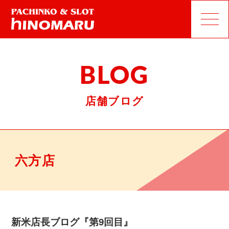
BLOG
店舗ブログ
六方店
新米店長ブログ『第9回目』