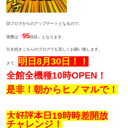
旧ブログからのアップデートとなるので、
95
実際は『
回目』となります。
引き続きこちらのブログでも宜しくお願い致します。
明日8月30
日！！
さて、
全館全機種10時OPEN！
是非！朝からヒノマルで！
大好評本日19時時差開放
チャレンジ！