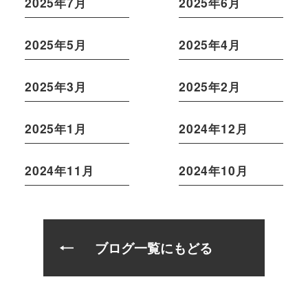
2025年7月
2025年6月
2025年5月
2025年4月
2025年3月
2025年2月
2025年1月
2024年12月
2024年11月
2024年10月
ブログ一覧にもどる