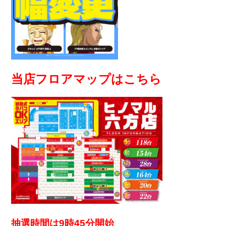
当店フロアマップはこちら
抽選時間は9時45分開始