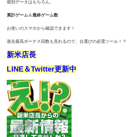
個別データはもちろん、
累計ゲーム
＆
最終ゲーム数
お使いのスマホから確認できます！
過去最高ボーナス回数も見れるので、台選びの必需ツール！？
新米店長
LINE＆Twitter更新中