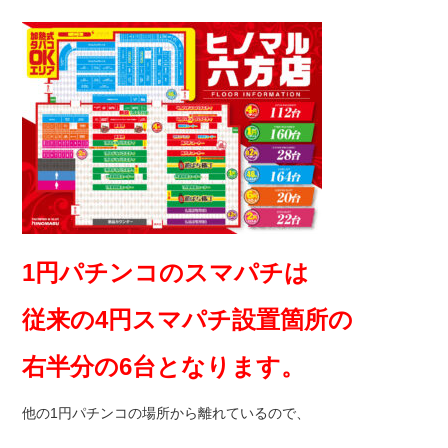
1円パチンコのスマパチは
従来の4円スマパチ設置箇所の
右半分の6台となります。
他の1円パチンコの場所から離れているので、