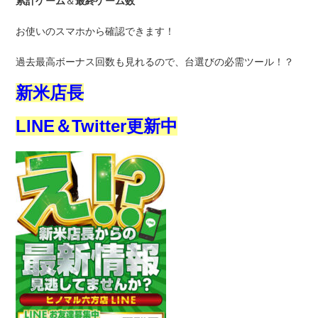
累計ゲーム
＆
最終ゲーム数
お使いのスマホから確認できます！
過去最高ボーナス回数も見れるので、台選びの必需ツール！？
新米店長
LINE＆Twitter更新中