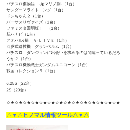
パチスロ傷物語 ‐始マリノ刻‐（1台）
サンダーＶライトニング（1台）
ドンちゃん２（1台）
バーサスリヴァイズ（1台）
ファミスタ回胴版！！（1台）
新ハナビ（1台）
アオハル♪操 Ａ‐ＬＩＶＥ（1台）
回胴式遊技機 グランベルム（1台）
パチスロ ダンジョンに出会いを求めるのは間違っているだろ
うか２（1台）
パチスロ機動戦士ガンダムユニコーン（1台）
戦国コレクション５（1台）
6.25S（22台）
2S（20台）
☆★☆★☆★☆★☆★☆★☆★☆★☆★☆★☆★☆★☆★☆★
△
▼△
ヒノマル情報ツール
△▼△