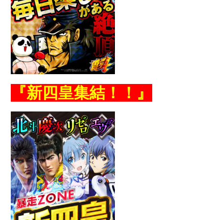
『新四皇集結！！』