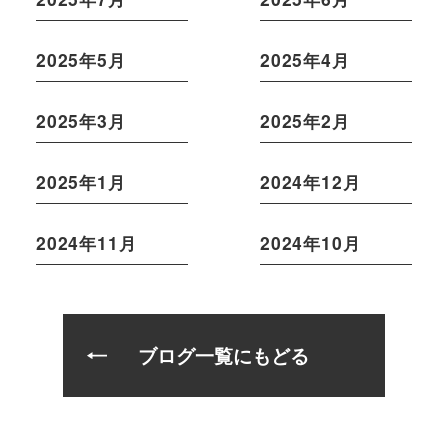
2025年5月
2025年4月
2025年3月
2025年2月
2025年1月
2024年12月
2024年11月
2024年10月
ブログ一覧にもどる