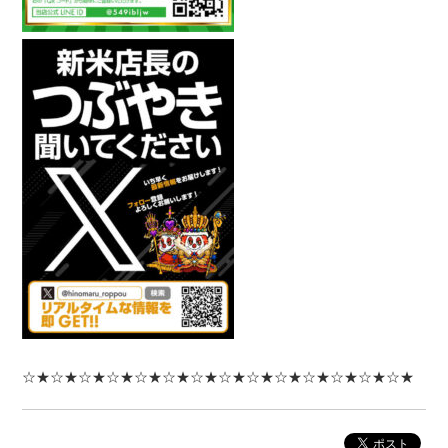
☆★☆★☆★☆★☆★☆★☆★☆★☆★☆★☆★☆★☆★☆★