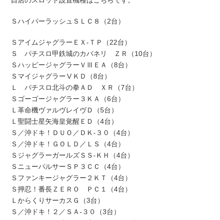
自店のスロット設置機種はこちらです。
ＳハイパーラッシュＳＬＣ８（2台）
ＳアイムジャグラーＥＸ-ＴＰ（22台）
Ｓ パチスロ甲鉄城のカバネリ ＺＲ（10台）
ＳハッピージャグラーＶⅢＥＡ（8台）
ＳマイジャグラーⅤＫＤ（8台）
Ｌ パチスロ北斗の拳ＡＤ ＸＲ（7台）
Ｓゴーゴージャグラー３ＫＡ（6台）
Ｌ革命機ヴァルヴレイヴＤ（5台）
Ｌ聖闘士星矢海皇覚醒ＥＤ（4台）
Ｓ／沖ドキ！ＤＵＯ／ＤＫ-３０（4台）
Ｓ／沖ドキ！ＧＯＬＤ／ＬＳ（4台）
ＳジャグラーガールズＳＳ-ＫＨ（4台）
ＳニューパルサーＳＰ３ＣＣ（4台）
Ｓファンキージャグラー２ＫＴ（4台）
Ｓ押忍！番長ＺＥＲＯ ＰＣ１（4台）
ＬからくりサーカスＧ（3台）
Ｓ／沖ドキ！２／ＳＡ-３０（3台）