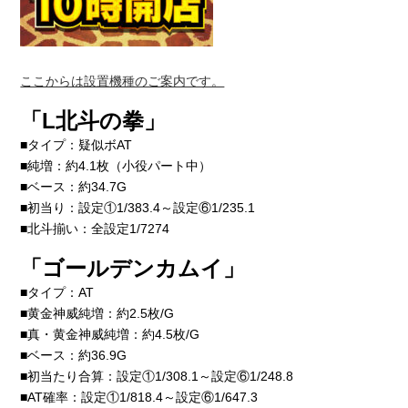
ここからは設置機種のご案内です。
「
L北斗の拳
」
■タイプ：疑似ボAT
■純増：約4.1枚（小役パート中）
■ベース：約34.7G
■初当り：設定①1/383.4～設定⑥1/235.1
■北斗揃い：全設定1/7274
「
ゴールデンカムイ
」
■タイプ：AT
■黄金神威純増：約2.5枚/G
■真・黄金神威純増：約4.5枚/G
■ベース：約36.9G
■初当たり合算：設定①1/308.1～設定⑥1/248.8
■AT確率：設定①1/818.4～設定⑥1/647.3