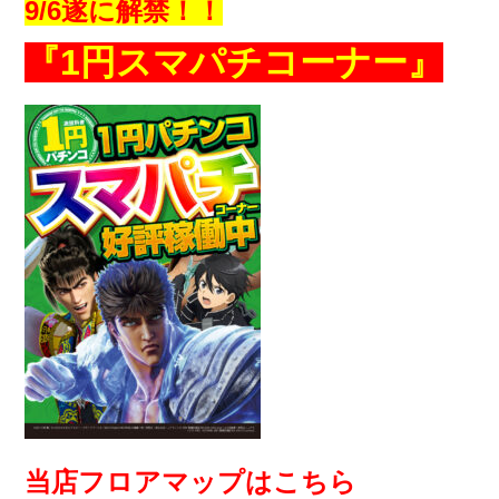
9/6遂に解禁！！
『1円スマパチコーナー』
当店フロアマップはこちら