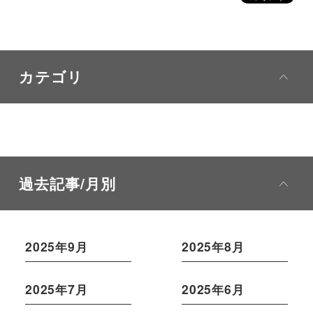
カテゴリ
過去記事/月別
2025年9月
2025年8月
2025年7月
2025年6月