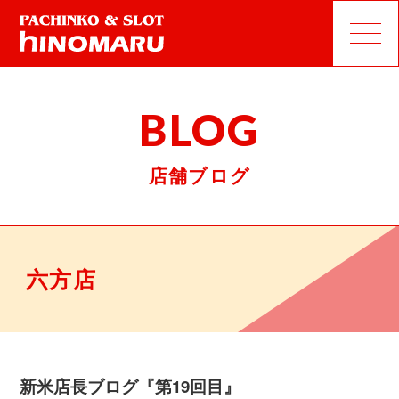
BLOG
店舗ブログ
六方店
新米店長ブログ『第19回目』