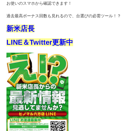
お使いのスマホから確認できます！
過去最高ボーナス回数も見れるので、台選びの必需ツール！？
新米店長
LINE＆Twitter更新中