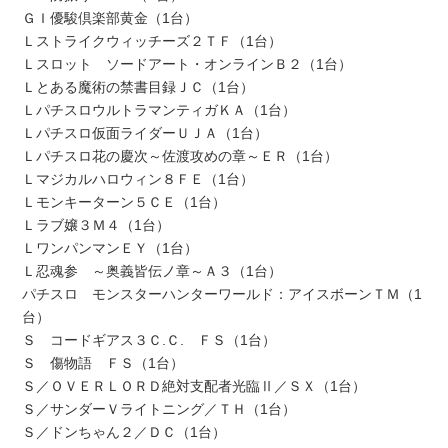
ＧＩ優駿倶楽部黄金（1台）
Ｌストライクウィッチーズ２ＴＦ（1台）
Ｌスロット ソードアート・オンラインＢ２（1台）
Ｌとある魔術の禁書目録ＪＣ（1台）
ＬパチスロウルトラマンティガＫＡ（1台）
Ｌパチスロ仮面ライダーＵＪＡ（1台）
Ｌパチスロ花の慶次～佐渡攻めの章～ＥＲ（1台）
Ｌマジカルハロウィン８ＦＥ（1台）
Ｌモンキーターン５ＣＥ（1台）
Ｌラブ嬢３Ｍ４（1台）
ＬワンパンマンＥＹ（1台）
Ｌ忍魂参 ～奥義皆伝ノ章～Ａ３（1台）
パチスロ モンスターハンターワールド：アイスボーンＴＭ（1
台）
Ｓ コードギアス３Ｃ.Ｃ. ＦＳ（1台）
Ｓ 傷物語 ＦＳ（1台）
Ｓ／ＯＶＥＲＬＯＲＤ絶対支配者光臨Ⅱ／ＳＸ（1台）
Ｓ／サンダーＶライトニング／ＴＨ（1台）
Ｓ／ドンちゃん２／ＤＣ（1台）