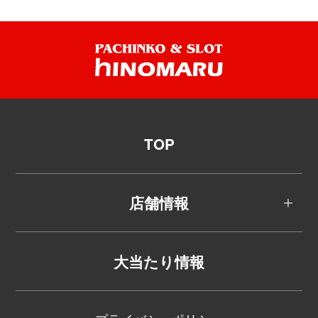
TOP
店舗情報
大当たり情報