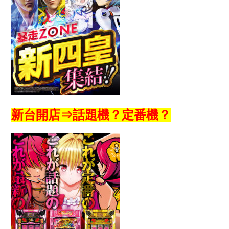
新台開店⇒話題機？定番機？