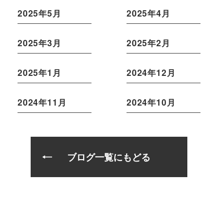
2025年5月
2025年4月
2025年3月
2025年2月
2025年1月
2024年12月
2024年11月
2024年10月
ブログ一覧にもどる