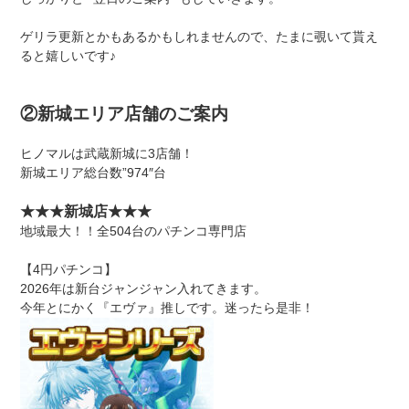
ゲリラ更新とかもあるかもしれませんので、たまに覗いて貰え
ると嬉しいです♪
②新城エリア店舗のご案内
ヒノマルは武蔵新城に3店舗！
新城エリア総台数”974″台
★★★新城店★★★
地域最大！！全504台のパチンコ専門店
【4円パチンコ】
2026年は新台ジャンジャン入れてきます。
今年とにかく『エヴァ』推しです。迷ったら是非！