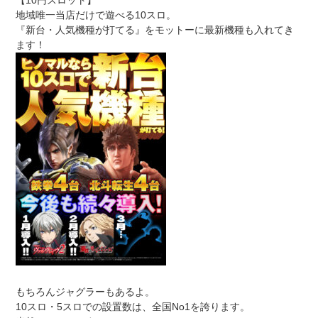
【10円スロット】
地域唯一当店だけで遊べる10スロ。
『新台・人気機種が打てる』をモットーに最新機種も入れてき
ます！
もちろんジャグラーもあるよ。
10スロ・5スロでの設置数は、全国No1を誇ります。