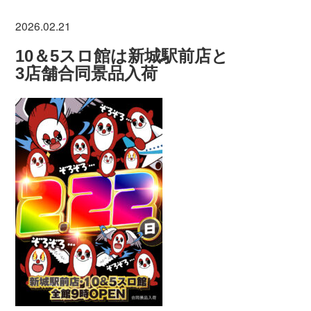
2026.02.21
10＆5スロ館は新城駅前店と
3店舗合同景品入荷