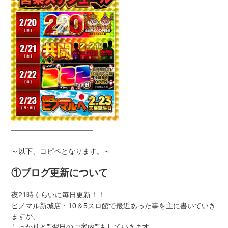
————————————————
～以下、コピペとなります。～
①ブログ更新について
夜21時くらいに毎日更新！！
ヒノマル新城店・10＆5スロ館で最近あった事を主に書いていき
ますが、
しっかりと””翌日のご案内””もしていきます。