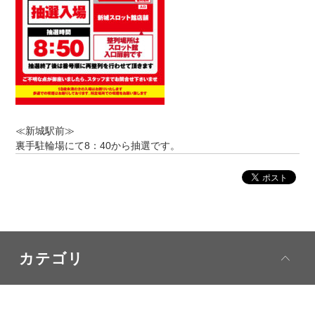
≪新城駅前≫
裏手駐輪場にて8：40から抽選です。
カテゴリ