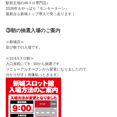
駅前立地の46スロ専門店♪
2026年もやっぱり『モンキーターン』
最新台も新城トップ導入で突っ走ります！
③朝の抽選入場のご案内
≪新城店≫
並び順での入場です。
≪10＆5スロ館≫
入口扉前にて8：50から抽選です。
リニューアルオープンから変更になりましたので、
分かりやすく画像貼っときます♪