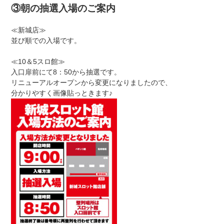
③朝の抽選入場のご案内
≪新城店≫
並び順での入場です。
≪10＆5スロ館≫
入口扉前にて8：50から抽選です。
リニューアルオープンから変更になりましたので、
分かりやすく画像貼っときます♪