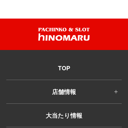
TOP
店舗情報
大当たり情報