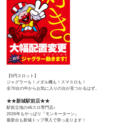
【5円スロット】
ジャグラーも！メダル機も！スマスロも！
全70台の中からお気に入りの台が見つかるはず。
★★新城駅前店★★
駅前立地の46スロ専門店♪
2026年もやっぱり『モンキーターン』
最新台も新城トップ導入で突っ走ります！