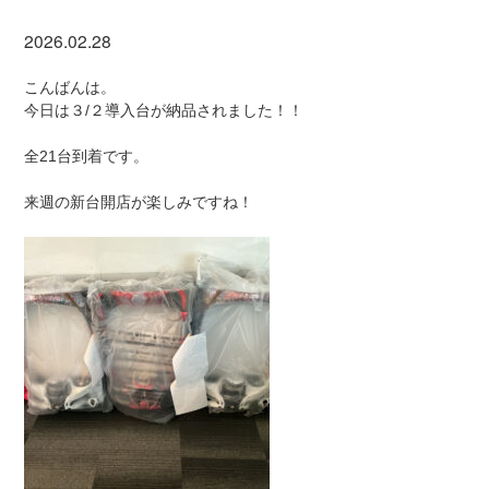
2026.02.28
こんばんは。
今日は３/２導入台が納品されました！！
全21台到着です。
来週の新台開店が楽しみですね！