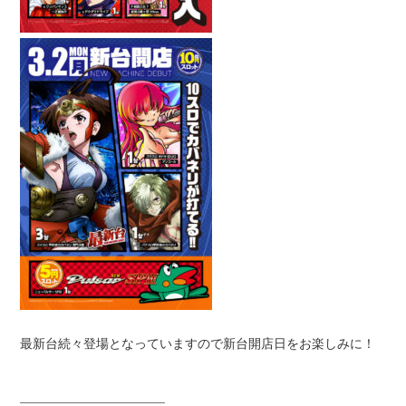
最新台続々登場となっていますので新台開店日をお楽しみに！
————————————————