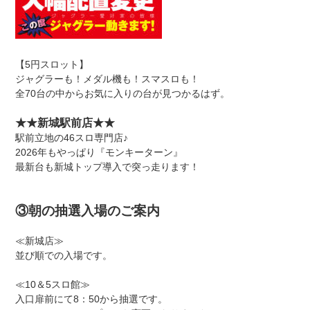
【5円スロット】
ジャグラーも！メダル機も！スマスロも！
全70台の中からお気に入りの台が見つかるはず。
★★新城駅前店★★
駅前立地の46スロ専門店♪
2026年もやっぱり『モンキーターン』
最新台も新城トップ導入で突っ走ります！
③朝の抽選入場のご案内
≪新城店≫
並び順での入場です。
≪10＆5スロ館≫
入口扉前にて8：50から抽選です。