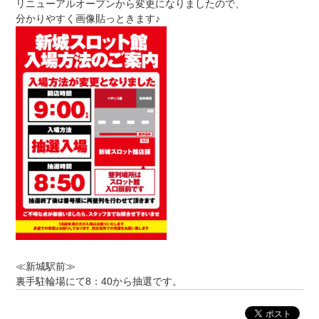
リニューアルオープンから変更になりましたので、
分かりやすく画像貼っときます♪
≪新城駅前≫
裏手駐輪場にて8：40から抽選です。