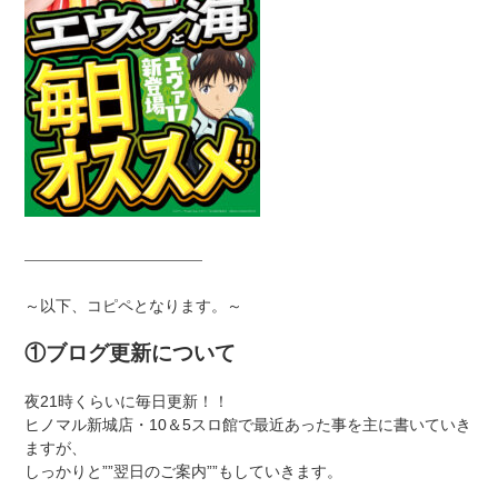
————————————————
～以下、コピペとなります。～
①ブログ更新について
夜21時くらいに毎日更新！！
ヒノマル新城店・10＆5スロ館で最近あった事を主に書いていき
ますが、
しっかりと””翌日のご案内””もしていきます。