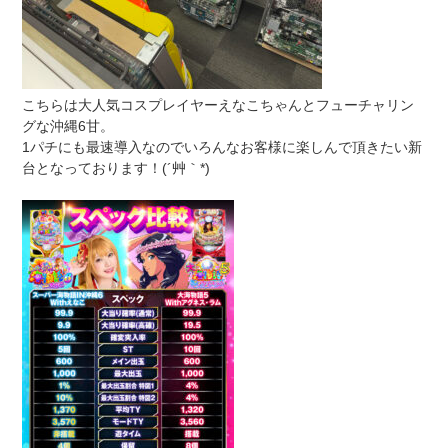
こちらは大人気コスプレイヤーえなこちゃんとフューチャリン
グな沖縄6甘。
1パチにも最速導入なのでいろんなお客様に楽しんで頂きたい新
台となっております！(´艸｀*)