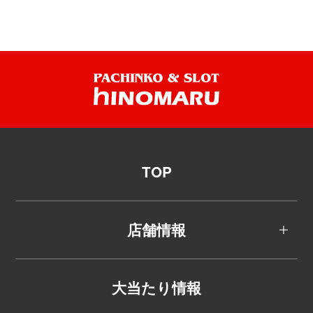
TOP
店舗情報
大当たり情報