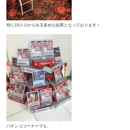
特に10スロから出玉多めな結果となっております！
パチンココーナーでも。