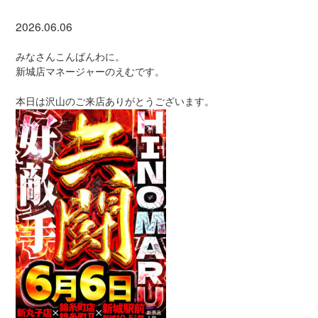
2026.06.06
みなさんこんばんわに。
新城店マネージャーのえむです。
本日は沢山のご来店ありがとうございます。