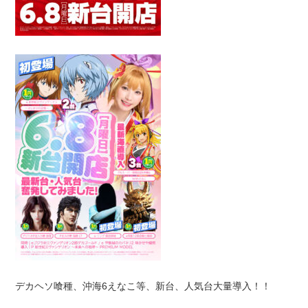
デカヘソ喰種、沖海6えなこ等、新台、人気台大量導入！！