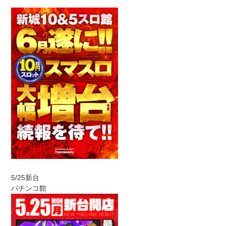
5/25新台
パチンコ館