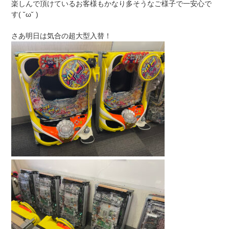
楽しんで頂けているお客様もかなり多そうなご様子で一安心で
す( ˘ω˘ )
さあ明日は気合の超大型入替！