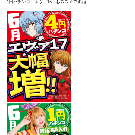
1円パチンコ エヴァ15 おススメです🤗