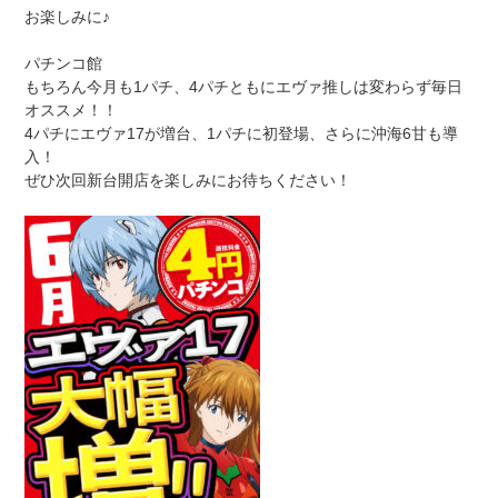
お楽しみに♪
パチンコ館
もちろん今月も1パチ、4パチともにエヴァ推しは変わらず毎日
オススメ！！
4パチにエヴァ17が増台、1パチに初登場、さらに沖海6甘も導
入！
ぜひ次回新台開店を楽しみにお待ちください！