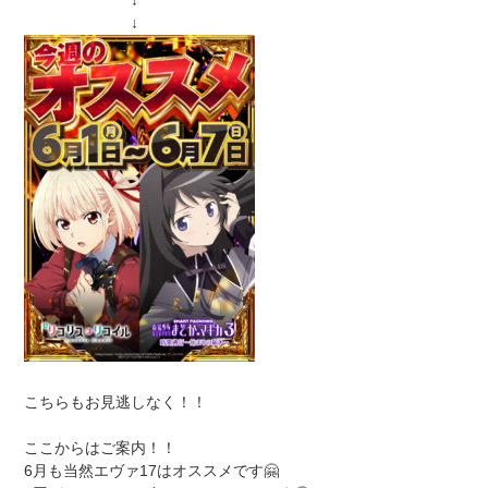
↓
↓
こちらもお見逃しなく！！
ここからはご案内！！
6月も当然エヴァ17はオススメです🤗