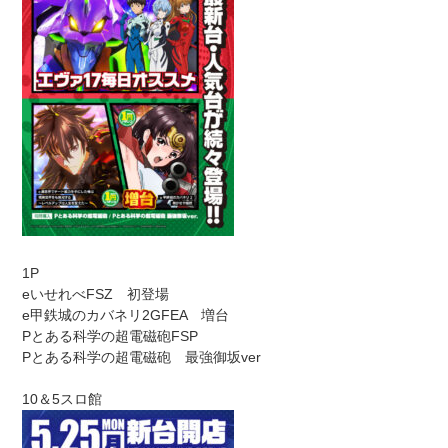
1P
eいせれべFSZ 初登場
e甲鉄城のカバネリ2GFEA 増台
Pとある科学の超電磁砲FSP
Pとある科学の超電磁砲 最強御坂ver
10＆5スロ館