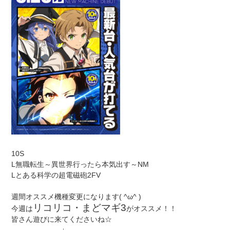
10S
L無職転生～異世界行ったら本気出す～NM
Lとある科学の超電磁砲2FV
週間オススメ機種変更になります( ^ω^ )
リコリコ・まどマギ3
今週は
がオススメ！！
皆さん遊びに来てくださいね☆