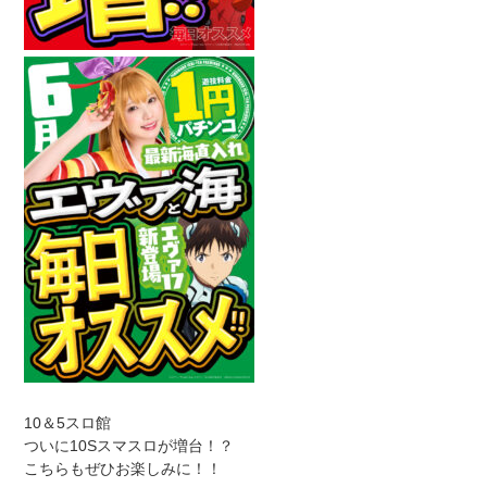
10＆5スロ館
ついに10Sスマスロが増台！？
こちらもぜひお楽しみに！！