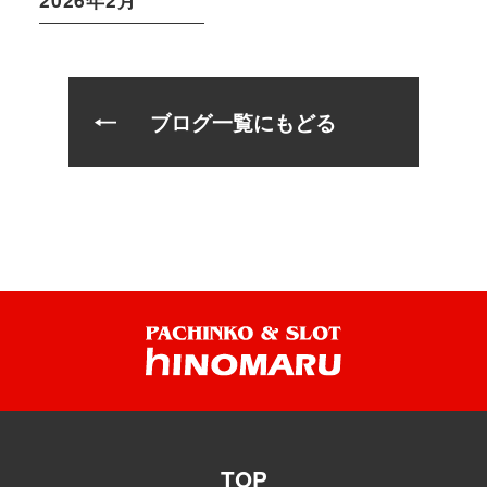
ブログ一覧にもどる
TOP