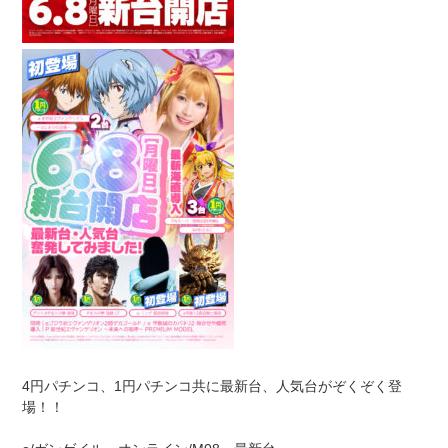
4円パチンコ、1円パチンコ共に最新台、人気台がぞくぞく登
場！！