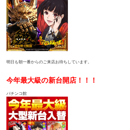
明日も朝一番からのご来店お待ちしています。
今年最大級の新台開店！！！
パチンコ館