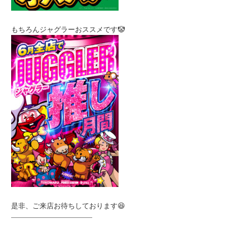
もちろんジャグラーおススメです🤡
是非、ご来店お待ちしております😆
————————————————