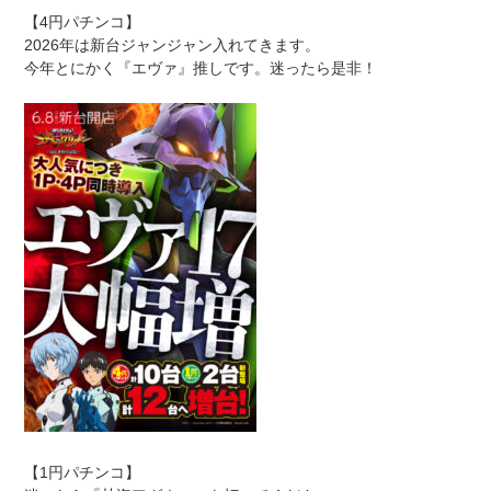
【4円パチンコ】
2026年は新台ジャンジャン入れてきます。
今年とにかく『エヴァ』推しです。迷ったら是非！
【1円パチンコ】