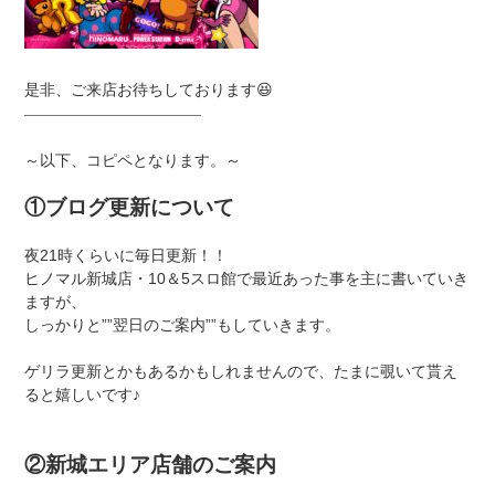
是非、ご来店お待ちしております😆
————————————————
～以下、コピペとなります。～
①ブログ更新について
夜21時くらいに毎日更新！！
ヒノマル新城店・10＆5スロ館で最近あった事を主に書いていき
ますが、
しっかりと””翌日のご案内””もしていきます。
ゲリラ更新とかもあるかもしれませんので、たまに覗いて貰え
ると嬉しいです♪
②新城エリア店舗のご案内