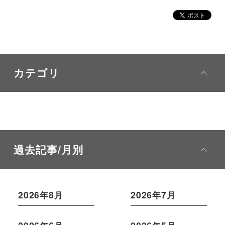
カテゴリ
過去記事/月別
2026年8月
2026年7月