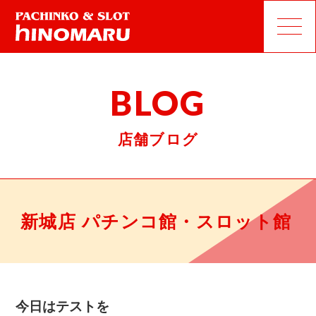
BLOG
店舗ブログ
新城店 パチンコ館・スロット館
今日はテストを