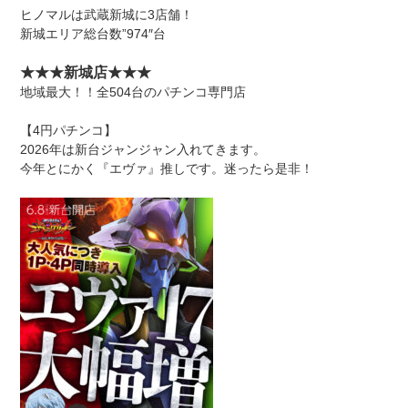
ヒノマルは武蔵新城に3店舗！
新城エリア総台数”974″台
★★★新城店★★★
地域最大！！全504台のパチンコ専門店
【4円パチンコ】
2026年は新台ジャンジャン入れてきます。
今年とにかく『エヴァ』推しです。迷ったら是非！