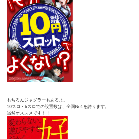
もちろんジャグラーもあるよ。
10スロ・5スロでの設置数は、全国No1を誇ります。
当然オススメです！！