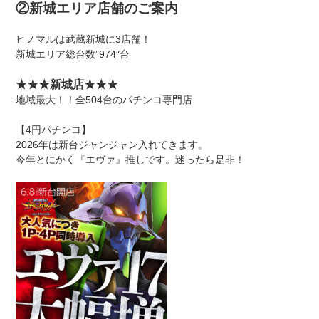
②新城エリア店舗のご案内
ヒノマルは武蔵新城に3店舗！
新城エリア総台数”974″台
★★★新城店★★★
地域最大！！全504台のパチンコ専門店
【4円パチンコ】
2026年は新台ジャンジャン入れてきます。
今年とにかく『エヴァ』推しです。迷ったら是非！