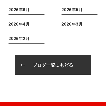
2026年6月
2026年5月
2026年4月
2026年3月
2026年2月
ブログ一覧にもどる