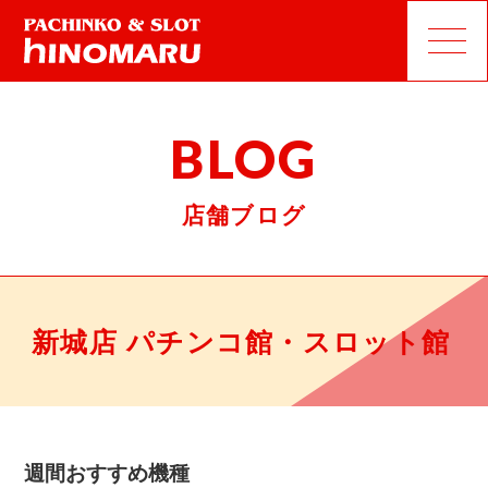
BLOG
店舗ブログ
新城店 パチンコ館・スロット館
週間おすすめ機種